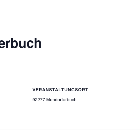
erbuch
VERANSTALTUNGSORT
92277 Mendorferbuch