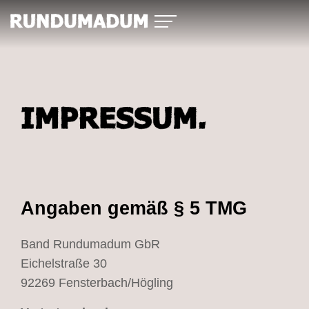
Angaben gemäß § 5 TMG
Band Rundumadum GbR
Eichelstraße 30
92269 Fensterbach/Högling